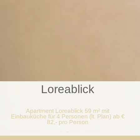
Loreablick
Apartment Loreablick 59 m² mit
Einbauküche für 4 Personen (lt. Plan) ab €
82,- pro Person