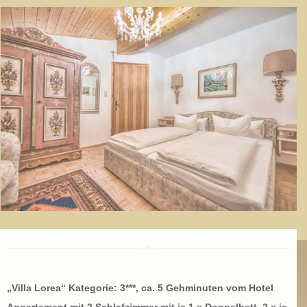
„Villa Lorea“ Kategorie: 3***, ca. 5 Gehminuten vom Hotel