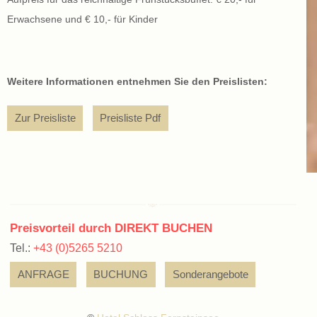
Erwachsene und € 10,- für Kinder
Weitere Informationen entnehmen Sie den Preislisten:
Zur Preisliste
Preisliste Pdf
Preisvorteil durch DIREKT BUCHEN
Tel.:
+43 (0)5265 5210
ANFRAGE
BUCHUNG
Sonderangebote