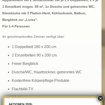
Appartement mit 2 Schlafzimmer mit je 1 x Doppelbett, 2 x je
1 Einzelbett insges. 59 m², 1x Dusche und getrenntes WC,
Kleinküche mit 2 Platten-Herd, Kühlschrank, Balkon,
Bergblick zur „Lorea“.
Für 1-4 Personen
Ihr geschmackvolles Zimmer verfügt über:
1 Doppelbett 180 x 200 cm
2 Einzelbetten 90 x 200 cm
Freier Bergblick
Dusche/WC, Haartrockner, getrenntes WC
Kostenfreie Körperpflege-Produkte
Flachbild-TV
×
WLAN
AKTIONEN 2026: