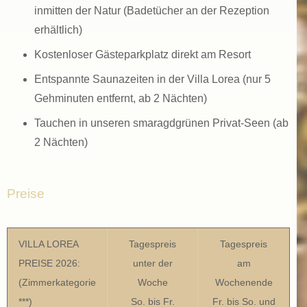
inmitten der Natur (Badetücher an der Rezeption
erhältlich)
Kostenloser Gästeparkplatz direkt am Resort
Entspannte Saunazeiten in der Villa Lorea (nur 5
Gehminuten entfernt, ab 2 Nächten)
Tauchen in unseren smaragdgrünen Privat-Seen (ab
2 Nächten)
Preise
VILLA LOREA
Tagespreis
Tagespreis
PREISE 2026:
unter der
am
(Zimmerkategorie
Woche
Wochenende
***)
So. bis Fr.
Fr. bis So. und