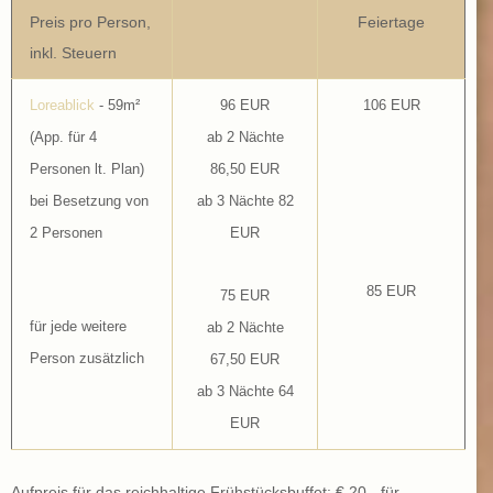
Preis pro Person,
Feiertage
inkl. Steuern
Loreablick
- 59m²
96 EUR
106 EUR
(App. für 4
ab 2 Nächte
Personen lt. Plan)
86,50 EUR
bei Besetzung von
ab 3 Nächte 82
2 Personen
EUR
85 EUR
75 EUR
für jede weitere
ab 2 Nächte
Person zusätzlich
67,50 EUR
ab 3 Nächte 64
EUR
Aufpreis für das reichhaltige Frühstücksbuffet: € 20,- für