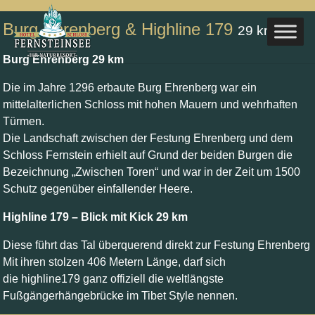
Burg Ehrenberg & Highline 179
29 km
Burg Ehrenberg 29 km
Die im Jahre 1296 erbaute Burg Ehrenberg war ein
mittelalterlichen Schloss mit hohen Mauern und wehrhaften
Türmen.
Die Landschaft zwischen der Festung Ehrenberg und dem
Schloss Fernstein erhielt auf Grund der beiden Burgen die
Bezeichnung „Zwischen Toren“ und war in der Zeit um 1500
Schutz gegenüber einfallender Heere.
Highline 179 – Blick mit Kick 29 km
Diese führt das Tal überquerend direkt zur Festung Ehrenberg
Mit ihren stolzen 406 Metern Länge, darf sich
die highline179 ganz offiziell die weltlängste
Fußgängerhängebrücke im Tibet Style nennen.