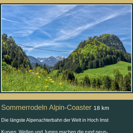
Sommerrodeln Alpin-Coaster
18 km
Die längste Alpenachterbahn der Welt in Hoch Imst
Kurven, Wellen und Jumps machen die rund neun-