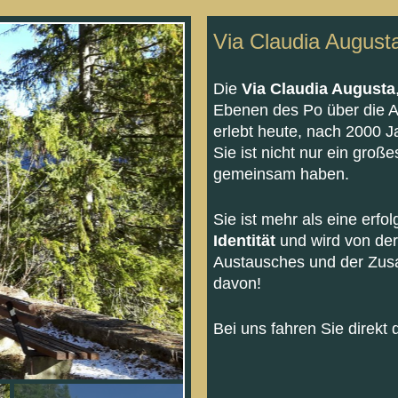
Via Claudia Augus
Die
Via Claudia Augusta
Ebenen des Po über die Al
erlebt heute, nach 2000 J
Sie ist nicht nur ein groß
gemeinsam haben.
Sie ist mehr als eine erfol
Identität
und wird von de
Austausches und der Zusa
davon!
Bei uns fahren Sie direkt