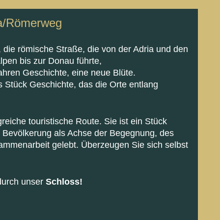
ta/Römerweg
, die römische Straße, die von der Adria und den
pen bis zur Donau führte,
ahren Geschichte, eine neue Blüte.
es Stück Geschichte, das die Orte entlang
greiche touristische Route. Sie ist ein Stück
r Bevölkerung als Achse der Begegnung, des
mmenarbeit gelebt. Überzeugen Sie sich selbst
 durch unser
Schloss!