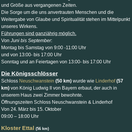
und Größe aus vergangenen Zeiten.
Die Sorge um die uns anvertrauten Menschen und die
Weitergabe von Glaube und Spiritualität stehen im Mittelpunkt
unseres Wirkens.
Führungen sind ganzjährig möglich.
Von
Juni bis September
:
Montag bis Samstag von 9:00 -11:00 Uhr
und von 13:00- bis 17:00 Uhr
Sonntag und an Feiertagen von 13:00- bis 17:00 Uhr
Die Königsschlösser
Schloss
Neuschwanstein
(50 km)
wurde wie
Linderhof
(57
km)
von König Ludwig II von Bayern erbaut, der auch in
unserem Haus zwei Zimmer bewohnte.
Öffnungszeiten Schloss Neuschwanstein & Linderhof
Von 24. März bis 15. Oktober
09:00 – 18:00 Uhr
Kloster Ettal
(56 km)