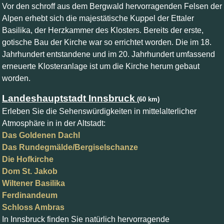
Vor den schroff aus dem Bergwald hervorragenden Felsen der
Alpen erhebt sich die majestätische Kuppel der Ettaler
Basilika, der Herzkammer des Klosters. Bereits der erste,
gotische Bau der Kirche war so errichtet worden. Die im 18.
Jahrhundert entstandene und im 20. Jahrhundert umfassend
erneuerte Klosteranlage ist um die Kirche herum gebaut
worden.
Landeshauptstadt Innsbruck
(60 km)
Erleben Sie die Sehenswürdigkeiten in mittelalterlicher
Atmosphäre in in der Altstadt:
Das Goldenen Dachl
Das Rundegmälde/Bergiselschanze
Die Hofkirche
Dom St. Jakob
Wiltener Basilika
Ferdinandeum
Schloss Ambras
In Innsbruck finden Sie natürlich hervorragende