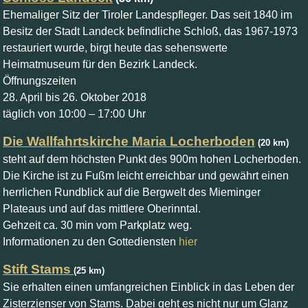
Ehemaliger Sitz der Tiroler Landespfleger. Das seit 1840 im
Besitz der Stadt Landeck befindliche Schloß, das 1967-1973
restauriert wurde, birgt heute das sehenswerte
Heimatmuseum für den Bezirk Landeck.
Öffnungszeiten
28. April bis 26. Oktober 2018
täglich von 10:00 – 17:00 Uhr
Die Wallfahrtskirche Maria Locherboden
(20 km)
steht auf dem höchsten Punkt des 900m hohen Locherboden.
Die Kirche ist zu Fußm leicht erreichbar und gewährt einen
herrlichen Rundblick auf die Bergwelt des Mieminger
Plateaus und auf das mittlere Oberinntal.
Gehzeit ca. 30 min vom Parkplatz weg.
Informationen zu den Gottediensten
hier
Stift Stams
(25 km)
Sie erhalten einen umfangreichen Einblick in das Leben der
Zisterzienser von Stams. Dabei geht es nicht nur um Glanz