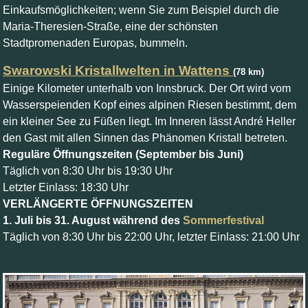
Einkaufsmöglichkeiten; wenn Sie zum Beispiel durch die
Maria-Theresien-Straße, eine der schönsten
Stadtpromenaden Europas, bummeln.
Swarowski Kristallwelten in Wattens
(78 km)
Einige Kilometer unterhalb von Innsbruck. Der Ort wird vom
Wasserspeienden Kopf eines alpinen Riesen bestimmt, dem
ein kleiner See zu Füßen liegt. Im Inneren lässt André Heller
den Gast mit allen Sinnen das Phänomen Kristall betreten.
Reguläre Öffnungszeiten (September bis Juni)
Täglich von 8:30 Uhr bis 19:30 Uhr
Letzter Einlass: 18:30 Uhr
VERLÄNGERTE ÖFFNUNGSZEITEN
1. Juli bis 31. August während des
Sommerfestival
Täglich von 8:30 Uhr bis 22:00 Uhr, letzter Einlass: 21:00 Uhr